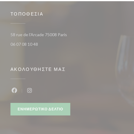
ΤΟΠΟΘΕΣΊΑ
((ανοίγει σε νέο παράθυρο))
58 rue de l'Arcade 75008 Paris
06 07 08 10 48
ΑΚΟΛΟΥΘΉΣΤΕ ΜΑΣ
Facebook ((ανοίγει σε νέο παράθυρο))
Instagram ((ανοίγει σε νέο παράθυρο))
ΕΝΗΜΕΡΩΤΙΚΌ ΔΕΛΤΊΟ