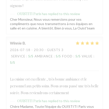
oignons !
OUISTITI Paris
has replied to this review
Cher Monsieur, Nous vous remercions pour vos
compliments que nous transmettons à nos équipes en
salle et en cuisine. A bientôt. Bien à vous, La Ouist'team
Winnie
B
2026-07-18
- 20:30 - GUESTS 3
SERVICE
:
5
/5
AMBIANCE
:
5
/5
FOOD
:
5
/5
VALUE
:
OUISTITI Paris
5
/5
La cuisine est excellente , très bonne ambiance et le
personnel aux petits soins. Nous avons passé une très belle
soirée. Nous reviendrons certainement
OUISTITI Paris
has replied to this review
Chère Madame, Toute l'équipe du OUISTITI Paris vous