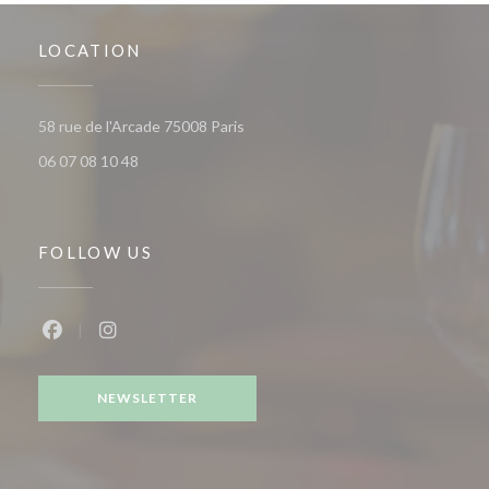
LOCATION
((opens in a new window))
58 rue de l'Arcade 75008 Paris
06 07 08 10 48
FOLLOW US
Facebook ((opens in a new window))
Instagram ((opens in a new window))
NEWSLETTER