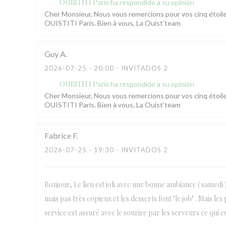
OUISTITI Paris
ha respondido a su opinión
Cher Monsieur, Nous vous remercions pour vos cinq étoile
OUISTITI Paris. Bien à vous, La Ouist'team
Guy
A
2026-07-25
- 20:00 - INVITADOS 2
OUISTITI Paris
ha respondido a su opinión
Cher Monsieur, Nous vous remercions pour vos cinq étoile
OUISTITI Paris. Bien à vous, La Ouist'team
Fabrice
F
2026-07-25
- 19:30 - INVITADOS 2
Bonjour, Le lieu est joli avec une bonne ambiance ( samedi ) 
mais pas très copieux et les desserts font "le job" . Mais l
service est assuré avec le sourire par les serveurs ce qui e