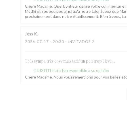
Chère Madame, Quel bonheur de lire votre commentaire !
Medhi et ses équipes ainsi qu'à notre talentueux duo Mary
prochainement dans notre établissement. Bien à vous, La
Jess
K
2026-07-17
- 20:30 - INVITADOS 2
Très sympa très cosy mais tarif un peu trop élevé…
OUISTITI Paris
ha respondido a su opinión
Chère Madame, Nous vous remercions pour vos belles étoi