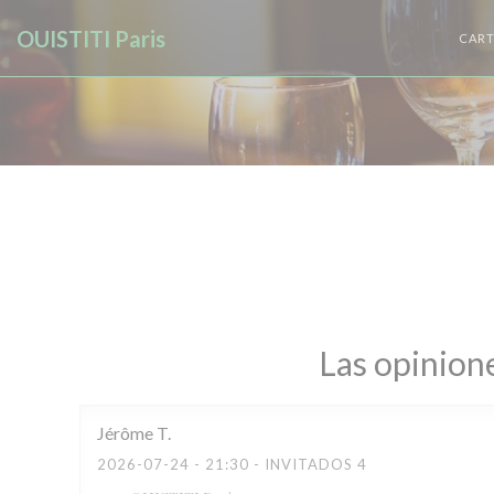
Personalización de sus opciones de cookies
OUISTITI Paris
CART
Las opinione
Jérôme
T
2026-07-24
- 21:30 - INVITADOS 4