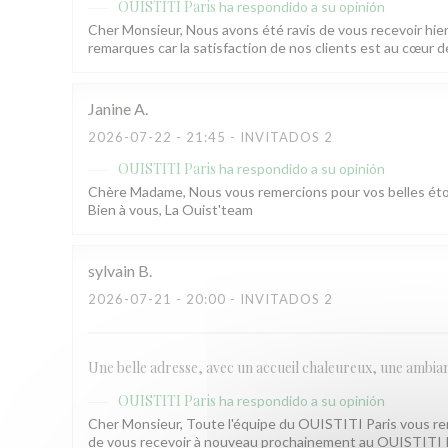
OUISTITI Paris
ha respondido a su opinión
Cher Monsieur, Nous avons été ravis de vous recevoir hie
remarques car la satisfaction de nos clients est au cœur 
Janine
A
2026-07-22
- 21:45 - INVITADOS 2
OUISTITI Paris
ha respondido a su opinión
Chère Madame, Nous vous remercions pour vos belles étoil
Bien à vous, La Ouist'team
sylvain
B
2026-07-21
- 20:00 - INVITADOS 2
Une belle adresse, avec un accueil chaleureux, une ambian
OUISTITI Paris
ha respondido a su opinión
Cher Monsieur, Toute l'équipe du OUISTITI Paris vous reme
de vous recevoir à nouveau prochainement au OUISTITI Pa