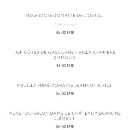
MINERVOIS DOMAINE DE L'OSTAL
(14€ le verre)
45,00 EUR
IGP CÔTES DE GASCORNE - VILLA CHAMBRE
D'AMOUR
45,00 EUR
POUILLY FUMÉ DOMAINE JEANNOT & FILS
55,00 EUR
MENETOU-SALON DAME DE CHÂTENOY DOMAINE
CLÉMENT
50,00 EUR