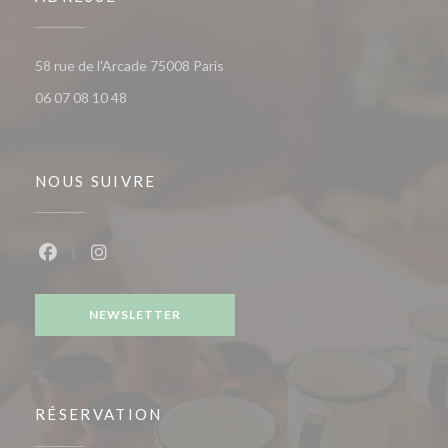
((ouvre une nouvelle fenêtre))
58 rue de l'Arcade 75008 Paris
06 07 08 10 48
NOUS SUIVRE
Facebook ((ouvre une nouvelle fenêtre))
Instagram ((ouvre une nouvelle fenêtre))
NEWSLETTER
RÉSERVATION