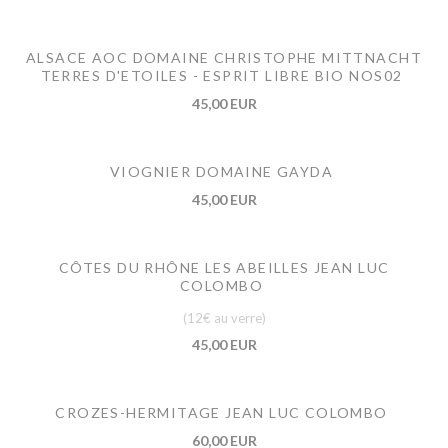
ALSACE AOC DOMAINE CHRISTOPHE MITTNACHT
TERRES D'ETOILES - ESPRIT LIBRE BIO NOS02
45,00 EUR
VIOGNIER DOMAINE GAYDA
45,00 EUR
CÔTES DU RHÔNE LES ABEILLES JEAN LUC
COLOMBO
(12€ au verre)
45,00 EUR
CROZES-HERMITAGE JEAN LUC COLOMBO
60,00 EUR