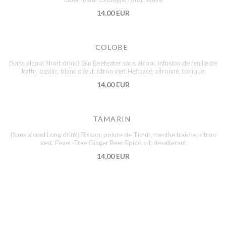
14,00 EUR
COLOBE
(Sans alcool Short drink) Gin Beefeater sans alcool, infusion de feuille de
kaffir, basilic, blanc d’œuf, citron vert Herbacé, citronné, tonique
14,00 EUR
TAMARIN
(Sans alcool Long drink) Bissap, poivre de Timut, menthe fraîche, citron
vert, Fever-Tree Ginger Beer Epicé, vif, désaltérant
14,00 EUR