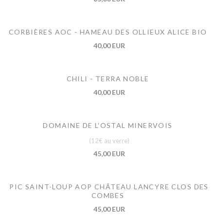
CORBIÈRES AOC - HAMEAU DES OLLIEUX ALICE BIO
40,00 EUR
CHILI - TERRA NOBLE
40,00 EUR
DOMAINE DE L'OSTAL MINERVOIS
(12€ au verre)
45,00 EUR
PIC SAINT-LOUP AOP CHÂTEAU LANCYRE CLOS DES
COMBES
45,00 EUR