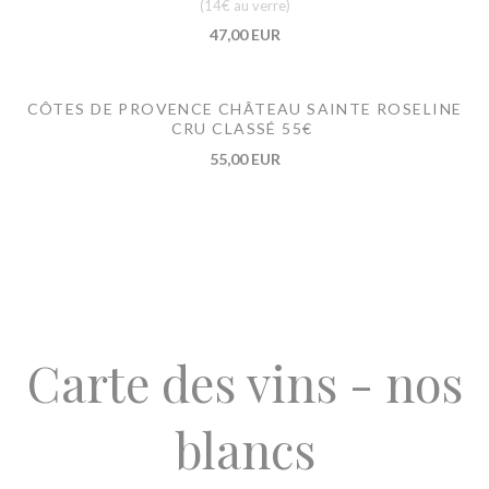
(14€ au verre)
47,00 EUR
CÔTES DE PROVENCE CHÂTEAU SAINTE ROSELINE
CRU CLASSÉ 55€
55,00 EUR
Carte des vins - nos
blancs