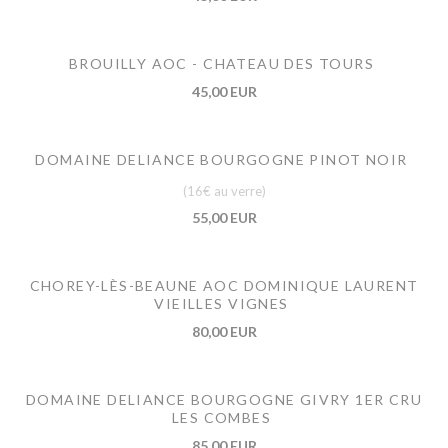
BROUILLY AOC - CHATEAU DES TOURS
45,00 EUR
DOMAINE DELIANCE BOURGOGNE PINOT NOIR
(16€ au verre)
55,00 EUR
CHOREY-LÈS-BEAUNE AOC DOMINIQUE LAURENT
VIEILLES VIGNES
80,00 EUR
DOMAINE DELIANCE BOURGOGNE GIVRY 1ER CRU
LES COMBES
85,00 EUR