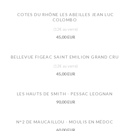
COTES DU RHÔNE LES ABEILLES JEAN LUC
COLOMBO
(12€ au verre)
45,00 EUR
BELLEVUE FIGEAC SAINT EMILION GRAND CRU
(12€ au verre)
45,00 EUR
LES HAUTS DE SMITH - PESSAC LEOGNAN
90,00 EUR
N°2 DE MAUCAILLOU - MOULIS EN MÉDOC
60,00 EUR