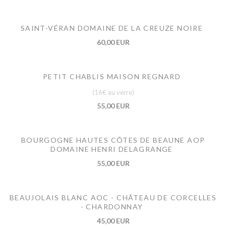
SAINT-VÉRAN DOMAINE DE LA CREUZE NOIRE
60,00 EUR
PETIT CHABLIS MAISON REGNARD
(16€ au verre)
55,00 EUR
BOURGOGNE HAUTES CÔTES DE BEAUNE AOP
DOMAINE HENRI DELAGRANGE
55,00 EUR
BEAUJOLAIS BLANC AOC - CHÂTEAU DE CORCELLES
- CHARDONNAY
45,00 EUR