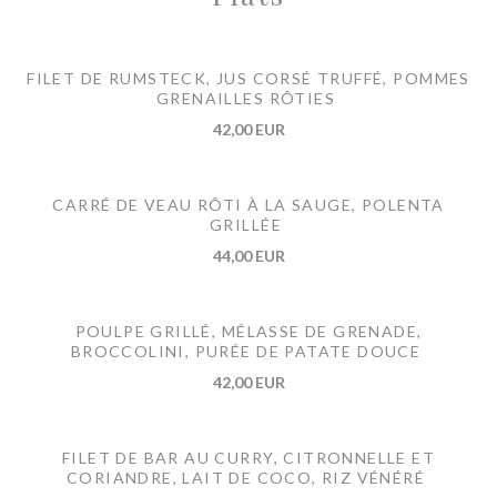
FILET DE RUMSTECK, JUS CORSÉ TRUFFÉ, POMMES
GRENAILLES RÔTIES
42,00 EUR
CARRÉ DE VEAU RÔTI À LA SAUGE, POLENTA
GRILLÉE
44,00 EUR
POULPE GRILLÉ, MÉLASSE DE GRENADE,
BROCCOLINI, PURÉE DE PATATE DOUCE
42,00 EUR
FILET DE BAR AU CURRY, CITRONNELLE ET
CORIANDRE, LAIT DE COCO, RIZ VÉNÉRÉ