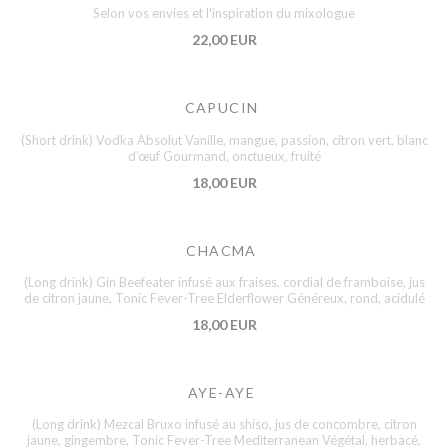
Selon vos envies et l'inspiration du mixologue
22,00 EUR
CAPUCIN
(Short drink) Vodka Absolut Vanille, mangue, passion, citron vert, blanc
d’œuf Gourmand, onctueux, fruité
18,00 EUR
CHACMA
(Long drink) Gin Beefeater infusé aux fraises, cordial de framboise, jus
de citron jaune, Tonic Fever-Tree Elderflower Généreux, rond, acidulé
18,00 EUR
AYE-AYE
(Long drink) Mezcal Bruxo infusé au shiso, jus de concombre, citron
jaune, gingembre, Tonic Fever-Tree Mediterranean Végétal, herbacé,