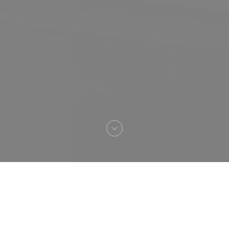
Welkom bij
OUISTITI Paris