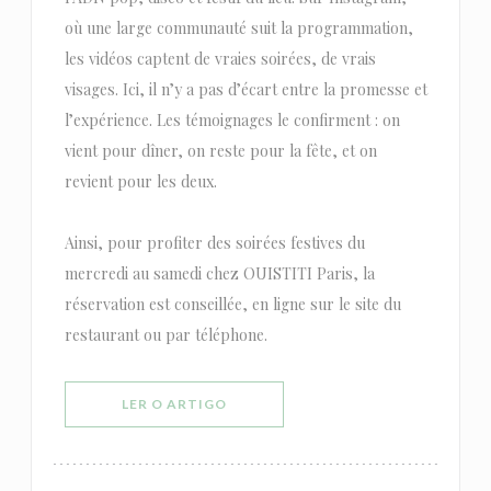
où une large communauté suit la programmation,
les vidéos captent de vraies soirées, de vrais
visages. Ici, il n’y a pas d’écart entre la promesse et
l’expérience. Les témoignages le confirment : on
vient pour dîner, on reste pour la fête, et on
revient pour les deux.
Ainsi, pour profiter des soirées festives du
mercredi au samedi chez OUISTITI Paris, la
réservation est conseillée, en ligne sur le site du
restaurant ou par téléphone.
((ABRE NUMA NOVA JANELA))
LER O ARTIGO