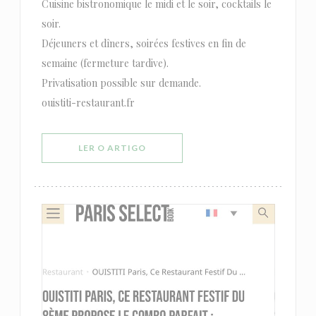
Cuisine bistronomique le midi et le soir, cocktails le
soir.
Déjeuners et dîners, soirées festives en fin de
semaine (fermeture tardive).
Privatisation possible sur demande.
ouistiti-restaurant.fr
((ABRE NUMA NOVA JANELA))
LER O ARTIGO