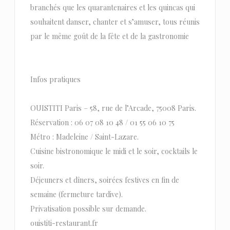
branchés que les quarantenaires et les quincas qui
souhaitent danser, chanter et s’amuser, tous réunis
par le même goût de la fête et de la gastronomie
Infos pratiques
OUISTITI Paris – 58, rue de l’Arcade, 75008 Paris.
Réservation : 06 07 08 10 48 / 01 55 06 10 75
Métro : Madeleine / Saint-Lazare.
Cuisine bistronomique le midi et le soir, cocktails le
soir.
Déjeuners et dîners, soirées festives en fin de
semaine (fermeture tardive).
Privatisation possible sur demande.
ouistiti-restaurant.fr