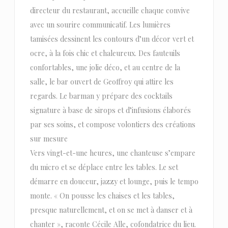
directeur du restaurant, accueille chaque convive
avec un sourire communicatif. Les lumières
tamisées dessinent les contours d’un décor vert et
ocre, à la fois chic et chaleureux. Des fauteuils
confortables, une jolie déco, et au centre de la
salle, le bar ouvert de Geoffroy qui attire les
regards. Le barman y prépare des cocktails
signature à base de sirops et d’infusions élaborés
par ses soins, et compose volontiers des créations
sur mesure
Vers vingt-et-une heures, une chanteuse s’empare
du micro et se déplace entre les tables. Le set
démarre en douceur, jazzy et lounge, puis le tempo
monte. « On pousse les chaises et les tables,
presque naturellement, et on se met à danser et à
chanter », raconte Cécile Alle, cofondatrice du lieu.