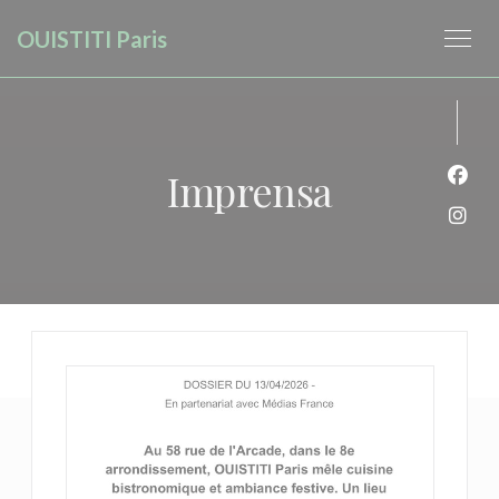
Painel de Gerenciamento de Cookies
OUISTITI Paris
Imprensa
Face
Inst