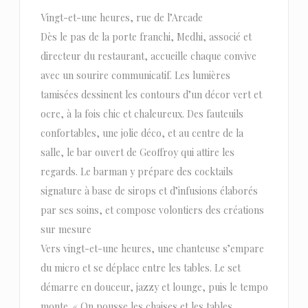
Vingt-et-une heures, rue de l’Arcade
Dès le pas de la porte franchi, Medhi, associé et
directeur du restaurant, accueille chaque convive
avec un sourire communicatif. Les lumières
tamisées dessinent les contours d’un décor vert et
ocre, à la fois chic et chaleureux. Des fauteuils
confortables, une jolie déco, et au centre de la
salle, le bar ouvert de Geoffroy qui attire les
regards. Le barman y prépare des cocktails
signature à base de sirops et d’infusions élaborés
par ses soins, et compose volontiers des créations
sur mesure
Vers vingt-et-une heures, une chanteuse s’empare
du micro et se déplace entre les tables. Le set
démarre en douceur, jazzy et lounge, puis le tempo
monte. « On pousse les chaises et les tables,