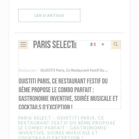
((ABRE NUMA NOVA JANELA))
LER O ARTIGO
PARIS SELECT - OUISTITI PARIS, CE
RESTAURANT FESTIF DU 8ÈME PROPOSE
LE COMBO PARFAIT : GASTRONOMIE
INVENTIVE, SOIRÉE MUSICALE ET
COCKTAILS D’EXCEPTION !