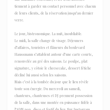
tiennent à garder un contact personnel avec chacun
de leurs clients, de la réservation jusqu’au dernier
verre.
Le jour, bistronomique. La nuit, inoubliable.
Le midi, la salle change de visage. Déjeuners
d’affaires, touristes et flâneurs du boulevard
Haussmann s’attablent autour d’une carte courte,
renouvelée au gré des saisons. Le poulpe, plat
signature, y côtoie le cheesecake, dessert fétiche
décliné lui aussi selon les saisons.
Mais c’est à la tombée du jour que le lieu révèle
toute son énergie. Du mercredi au samedi,
chanteurs, chanteuses et DJ prennent possession
de la salle, dans une montée en puissance fidèle à
l’ADN pop, disco et festif du lieu. Sur Instagram,