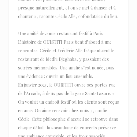
presque naturellement, et on se met à danser et à
chanter », raconte Cécile Alle, cofondatrice du lieu.
Une amitié devenue restaurant festif à Paris
L’histoire de OUISTITI Paris tient d’abord à une
rencontre. Cécile et Frédéric Alle fréquentaient le
restaurant de Medhi Djeghaba, y passaient des
soirées mémorables. Une amitié s’est nouée, puis
une évidence : ouvrir un lieu ensemble.
En janvier 2023, le OUISTITI ouvre ses portes rue
de l’Arcade, à deux pas de la gare Saint-Lazare. «
On voulait un endroit festif où les clients sont reçus
en amis. On aime recevoir chez nous », confie
Cécile. Cette philosophie d’accueil se retrouve dans
chaque détail : la soixantaine de couverts préserve
une ambiance conviviale, et les trois associés