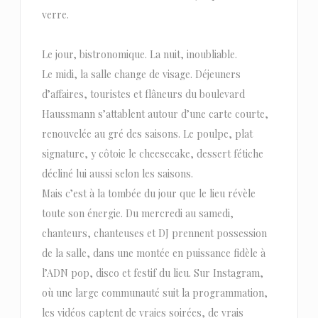
verre.
Le jour, bistronomique. La nuit, inoubliable.
Le midi, la salle change de visage. Déjeuners
d’affaires, touristes et flâneurs du boulevard
Haussmann s’attablent autour d’une carte courte,
renouvelée au gré des saisons. Le poulpe, plat
signature, y côtoie le cheesecake, dessert fétiche
décliné lui aussi selon les saisons.
Mais c’est à la tombée du jour que le lieu révèle
toute son énergie. Du mercredi au samedi,
chanteurs, chanteuses et DJ prennent possession
de la salle, dans une montée en puissance fidèle à
l’ADN pop, disco et festif du lieu. Sur Instagram,
où une large communauté suit la programmation,
les vidéos captent de vraies soirées, de vrais