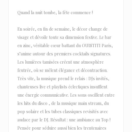
Quand la nuit tombe, la fête commence !
En soirée, en fin de semaine, le décor change de
visage et dévoile toute sa dimension festive. Le bar
en zinc, véritable cœur battant du OUISTITI Paris,
s’anime autour des premiers cocktails signatures.
Les lumières tamisées créent une atmosphère
feutrée, où se mêlent élégance et décontraction.
Très vite, la musique prend le relais : DJs invités,
chanteuses live et playlists éclectiques insufflent
une énergie communicative. Les sons oscillent entre
les hits du disco , de la musique main stream, du
pop solaire et les tubes classiques revisités avec
audace par le DJ. Résultat : une ambiance au Top !
Pensée pour séduire aussi bien les trentenaires