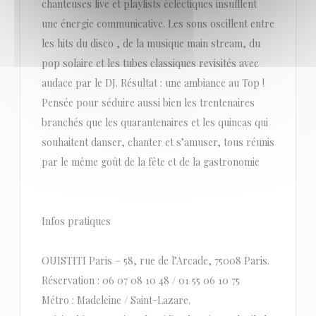
chanteuses live et playlists éclectiques insufflent
une énergie communicative. Les sons oscillent entre
les hits du disco , de la musique main stream, du
pop solaire et les tubes classiques revisités avec
audace par le DJ. Résultat : une ambiance au Top !
Pensée pour séduire aussi bien les trentenaires
branchés que les quarantenaires et les quincas qui
souhaitent danser, chanter et s’amuser, tous réunis
par le même goût de la fête et de la gastronomie
Infos pratiques
OUISTITI Paris – 58, rue de l’Arcade, 75008 Paris.
Réservation : 06 07 08 10 48 / 01 55 06 10 75
Métro : Madeleine / Saint-Lazare.