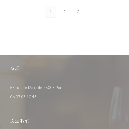
1
2
3
地点
((在新窗口中打开))
58 rue de l'Arcade 75008 Paris
06 07 08 10 48
关注我们