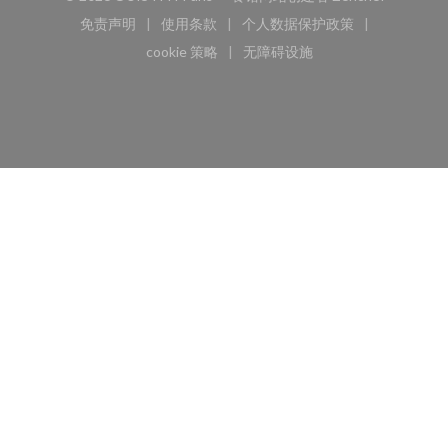
免责声明
使用条款
个人数据保护政策
((在新窗口中打开))
((在新窗口中打开))
((在新窗口中打开))
cookie 策略
无障碍设施
((在新窗口中打开))
((在新窗口中打开))