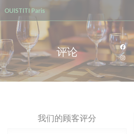
Cookie管理面板
OUISTITI Paris
评论
Fac
Ins
我们的顾客评分