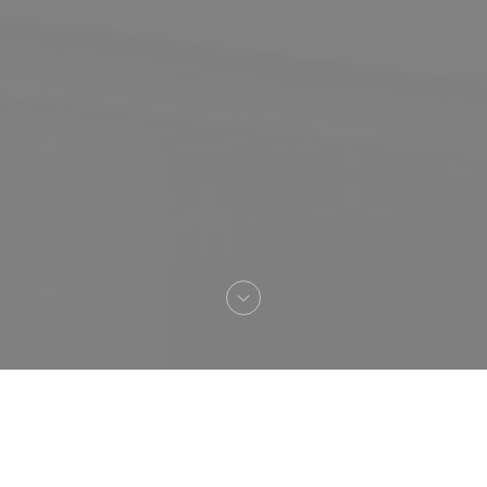
Καλωσήρθες στο
OUISTITI Paris