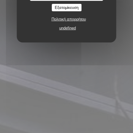
Εξατομίκευση
Πολιτική απορρήτου
undefined