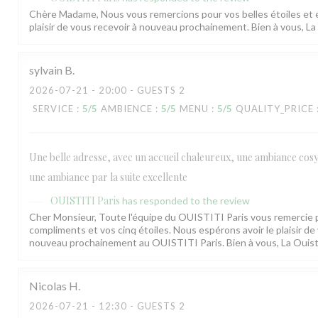
Chère Madame, Nous vous remercions pour vos belles étoiles et e
plaisir de vous recevoir à nouveau prochainement. Bien à vous, L
sylvain
B
2026-07-21
- 20:00 - GUESTS 2
SERVICE
:
5
/5
AMBIENCE
:
5
/5
MENU
:
5
/5
QUALITY_PRICE
Une belle adresse, avec un accueil chaleureux, une ambiance cosy
une ambiance par la suite excellente
OUISTITI Paris
has responded to the review
Cher Monsieur, Toute l'équipe du OUISTITI Paris vous remercie 
compliments et vos cinq étoiles. Nous espérons avoir le plaisir de
nouveau prochainement au OUISTITI Paris. Bien à vous, La Ouis
Nicolas
H
2026-07-21
- 12:30 - GUESTS 2