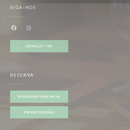
SIGA-NOS
Facebook ((abre numa nova janela))
Instagram ((abre numa nova janela))
NEWSLETTER
RESERVA
RESERVAR UMA MESA
PRIVATIZAÇÃO