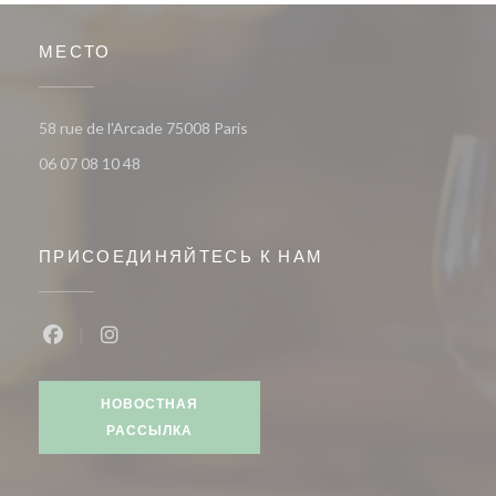
МЕСТО
((открывается в новом окне))
58 rue de l'Arcade 75008 Paris
06 07 08 10 48
ПРИСОЕДИНЯЙТЕСЬ К НАМ
Facebook ((открывается в новом окне))
Instagram ((открывается в новом окне))
НОВОСТНАЯ
РАССЫЛКА