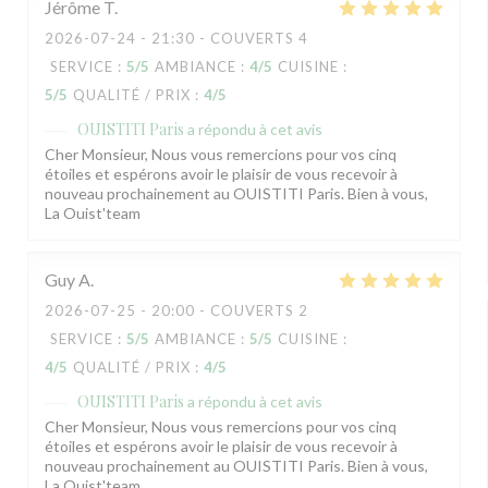
Jérôme
T
2026-07-24
- 21:30 - COUVERTS 4
SERVICE
:
5
/5
AMBIANCE
:
4
/5
CUISINE
:
5
/5
QUALITÉ / PRIX
:
4
/5
OUISTITI Paris
a répondu à cet avis
Cher Monsieur, Nous vous remercions pour vos cinq
étoiles et espérons avoir le plaisir de vous recevoir à
nouveau prochainement au OUISTITI Paris. Bien à vous,
La Ouist'team
Guy
A
2026-07-25
- 20:00 - COUVERTS 2
SERVICE
:
5
/5
AMBIANCE
:
5
/5
CUISINE
:
4
/5
QUALITÉ / PRIX
:
4
/5
OUISTITI Paris
a répondu à cet avis
Cher Monsieur, Nous vous remercions pour vos cinq
étoiles et espérons avoir le plaisir de vous recevoir à
nouveau prochainement au OUISTITI Paris. Bien à vous,
La Ouist'team