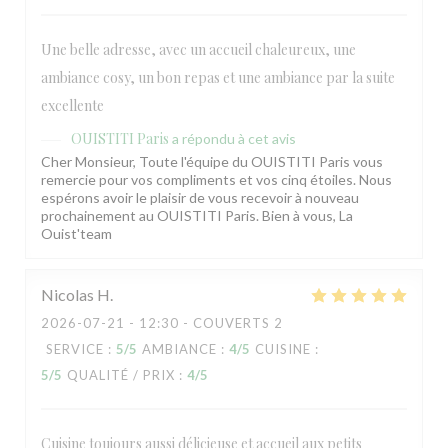
Une belle adresse, avec un accueil chaleureux, une
ambiance cosy, un bon repas et une ambiance par la suite
excellente
OUISTITI Paris
a répondu à cet avis
Cher Monsieur, Toute l'équipe du OUISTITI Paris vous
remercie pour vos compliments et vos cinq étoiles. Nous
espérons avoir le plaisir de vous recevoir à nouveau
prochainement au OUISTITI Paris. Bien à vous, La
Ouist'team
Nicolas
H
2026-07-21
- 12:30 - COUVERTS 2
SERVICE
:
5
/5
AMBIANCE
:
4
/5
CUISINE
:
5
/5
QUALITÉ / PRIX
:
4
/5
Cuisine toujours aussi délicieuse et accueil aux petits