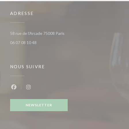
ADRESSE
((ouvre une nouvelle fenêtre))
58 rue de l'Arcade 75008 Paris
06 07 08 10 48
NOUS SUIVRE
Facebook ((ouvre une nouvelle fenêtre))
Instagram ((ouvre une nouvelle fenêtre))
NEWSLETTER