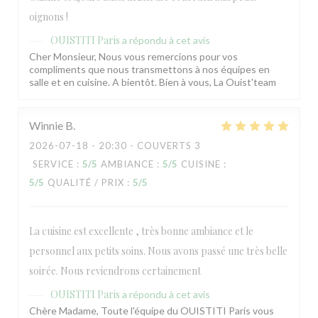
oignons !
OUISTITI Paris
a répondu à cet avis
Cher Monsieur, Nous vous remercions pour vos
compliments que nous transmettons à nos équipes en
salle et en cuisine. A bientôt. Bien à vous, La Ouist'team
Winnie
B
2026-07-18
- 20:30 - COUVERTS 3
SERVICE
:
5
/5
AMBIANCE
:
5
/5
CUISINE
:
OUISTITI Paris
5
/5
QUALITÉ / PRIX
:
5
/5
La cuisine est excellente , très bonne ambiance et le
personnel aux petits soins. Nous avons passé une très belle
soirée. Nous reviendrons certainement
OUISTITI Paris
a répondu à cet avis
Chère Madame, Toute l'équipe du OUISTITI Paris vous