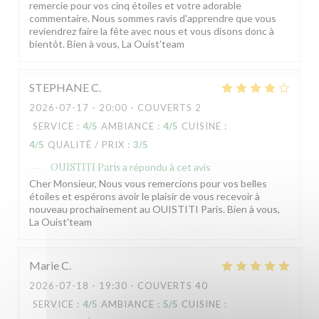
remercie pour vos cinq étoiles et votre adorable
commentaire. Nous sommes ravis d'apprendre que vous
reviendrez faire la fête avec nous et vous disons donc à
bientôt. Bien à vous, La Ouist'team
STEPHANE
C
2026-07-17
- 20:00 - COUVERTS 2
SERVICE
:
4
/5
AMBIANCE
:
4
/5
CUISINE
:
4
/5
QUALITÉ / PRIX
:
3
/5
OUISTITI Paris
a répondu à cet avis
Cher Monsieur, Nous vous remercions pour vos belles
étoiles et espérons avoir le plaisir de vous recevoir à
nouveau prochainement au OUISTITI Paris. Bien à vous,
La Ouist'team
Marie
C
2026-07-18
- 19:30 - COUVERTS 40
SERVICE
:
4
/5
AMBIANCE
:
5
/5
CUISINE
: