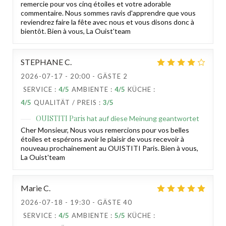
remercie pour vos cinq étoiles et votre adorable
commentaire. Nous sommes ravis d'apprendre que vous
reviendrez faire la fête avec nous et vous disons donc à
bientôt. Bien à vous, La Ouist'team
STEPHANE
C
2026-07-17
- 20:00 - GÄSTE 2
SERVICE
:
4
/5
AMBIENTE
:
4
/5
KÜCHE
:
4
/5
QUALITÄT / PREIS
:
3
/5
OUISTITI Paris
hat auf diese Meinung geantwortet
Cher Monsieur, Nous vous remercions pour vos belles
étoiles et espérons avoir le plaisir de vous recevoir à
nouveau prochainement au OUISTITI Paris. Bien à vous,
La Ouist'team
Marie
C
2026-07-18
- 19:30 - GÄSTE 40
SERVICE
:
4
/5
AMBIENTE
:
5
/5
KÜCHE
: