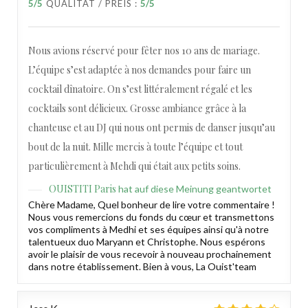
5
/5
QUALITÄT / PREIS
:
5
/5
Nous avions réservé pour fêter nos 10 ans de mariage.
L’équipe s’est adaptée à nos demandes pour faire un
cocktail dînatoire. On s’est littéralement régalé et les
cocktails sont délicieux. Grosse ambiance grâce à la
chanteuse et au DJ qui nous ont permis de danser jusqu’au
bout de la nuit. Mille mercis à toute l’équipe et tout
particulièrement à Mehdi qui était aux petits soins.
OUISTITI Paris
hat auf diese Meinung geantwortet
Chère Madame, Quel bonheur de lire votre commentaire !
Nous vous remercions du fonds du cœur et transmettons
vos compliments à Medhi et ses équipes ainsi qu'à notre
talentueux duo Maryann et Christophe. Nous espérons
avoir le plaisir de vous recevoir à nouveau prochainement
dans notre établissement. Bien à vous, La Ouist'team