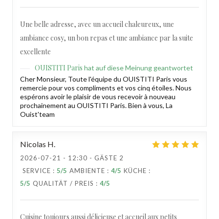
Une belle adresse, avec un accueil chaleureux, une
ambiance cosy, un bon repas et une ambiance par la suite
excellente
OUISTITI Paris
hat auf diese Meinung geantwortet
Cher Monsieur, Toute l'équipe du OUISTITI Paris vous
remercie pour vos compliments et vos cinq étoiles. Nous
espérons avoir le plaisir de vous recevoir à nouveau
prochainement au OUISTITI Paris. Bien à vous, La
Ouist'team
Nicolas
H
2026-07-21
- 12:30 - GÄSTE 2
SERVICE
:
5
/5
AMBIENTE
:
4
/5
KÜCHE
:
5
/5
QUALITÄT / PREIS
:
4
/5
Cuisine toujours aussi délicieuse et accueil aux petits