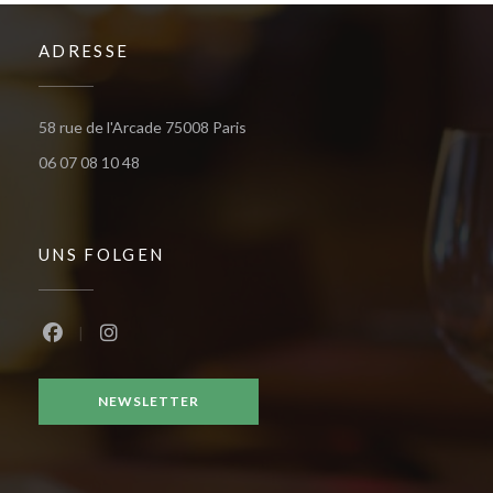
ADRESSE
((öffnet ein neues Fenster))
58 rue de l'Arcade 75008 Paris
06 07 08 10 48
UNS FOLGEN
Facebook ((öffnet ein neues Fenster))
Instagram ((öffnet ein neues Fenster))
NEWSLETTER