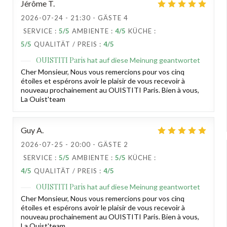
Jérôme
T
2026-07-24
- 21:30 - GÄSTE 4
SERVICE
:
5
/5
AMBIENTE
:
4
/5
KÜCHE
:
5
/5
QUALITÄT / PREIS
:
4
/5
OUISTITI Paris
hat auf diese Meinung geantwortet
Cher Monsieur, Nous vous remercions pour vos cinq
étoiles et espérons avoir le plaisir de vous recevoir à
nouveau prochainement au OUISTITI Paris. Bien à vous,
La Ouist'team
Guy
A
2026-07-25
- 20:00 - GÄSTE 2
SERVICE
:
5
/5
AMBIENTE
:
5
/5
KÜCHE
:
4
/5
QUALITÄT / PREIS
:
4
/5
OUISTITI Paris
hat auf diese Meinung geantwortet
Cher Monsieur, Nous vous remercions pour vos cinq
étoiles et espérons avoir le plaisir de vous recevoir à
nouveau prochainement au OUISTITI Paris. Bien à vous,
La Ouist'team