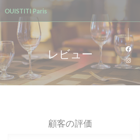
クッキー利用の管理について
OUISTITI Paris
レビュー
Fa
Ins
顧客の評価