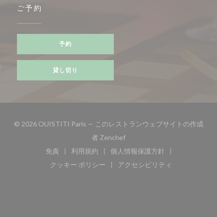
ご予約
予約
貸し切り
© 2026 OUISTITI Paris — このレストランウェブサイトの作成
((新しいウィンドウで開きます)
者
Zenchef
免責
利用規約
個人情報保護方針
((新しいウィンドウで開きます))
((新しいウィンドウで開きます))
((新しいウィンドウで開き
クッキー ポリシー
アクセシビリティ
((新しいウィンドウで開きます))
((新しいウィンドウで開